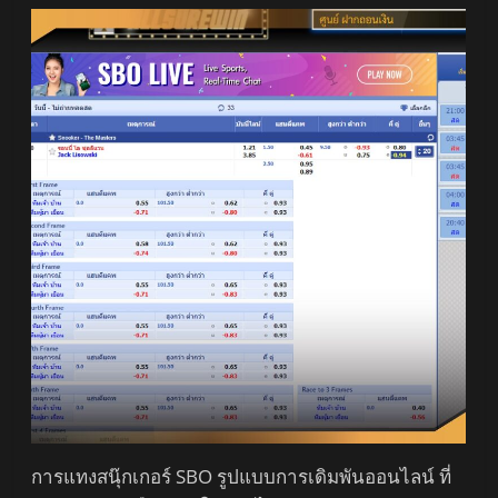
การแทงสนุ๊กเกอร์ SBO รูปแบบการเดิมพันออนไลน์ ที่