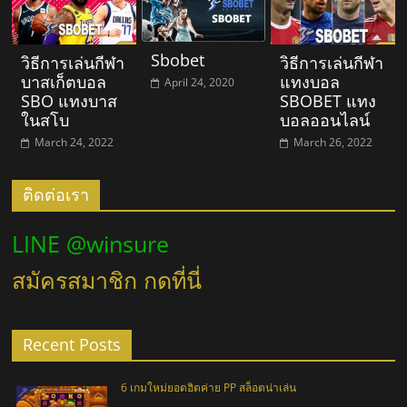
Sbobet
วิธีการเล่นกีฬา
วิธีการเล่นกีฬา
บาสเก็ตบอล
แทงบอล
April 24, 2020
SBO แทงบาส
SBOBET แทง
ในสโบ
บอลออนไลน์
March 24, 2022
March 26, 2022
ติดต่อเรา
LINE @winsure
สมัครสมาชิก กดที่นี่
Recent Posts
6 เกมใหม่ยอดฮิตค่าย PP สล็อตน่าเล่น