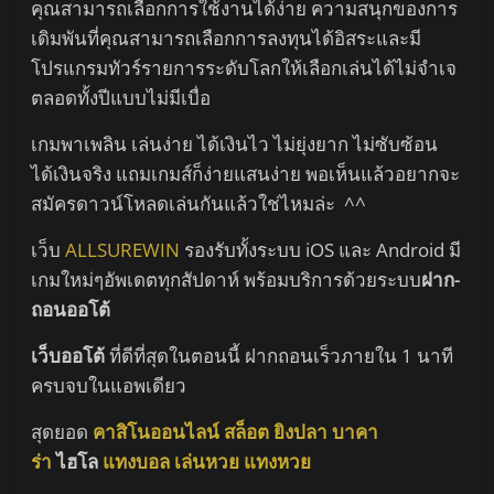
คุณสามารถเลือกการใช้งานได้ง่าย ความสนุกของการ
เดิมพันที่คุณสามารถเลือกการลงทุนได้อิสระและมี
โปรแกรมทัวร์รายการระดับโลกให้เลือกเล่นได้ไม่จำเจ
ตลอดทั้งปีแบบไม่มีเบื่อ
เกมพาเพลิน เล่นง่าย ได้เงินไว ไม่ยุ่งยาก ไม่ซับซ้อน
ได้เงินจริง แถมเกมส์ก็ง่ายแสนง่าย พอเห็นแล้วอยากจะ
สมัครดาวน์โหลดเล่นกันแล้วใช่ไหมล่ะ ^^
เว็บ
ALLSUREWIN
รองรับทั้งระบบ iOS และ Android มี
เกมใหม่ๆอัพเดตทุกสัปดาห์ พร้อมบริการด้วยระบบ
ฝาก-
ถอนออโต้
เว็บออโต้
ที่ดีที่สุดในตอนนี้ ฝากถอนเร็วภายใน 1 นาที
ครบจบในแอพเดียว
สุดยอด
คาสิโนออนไลน์
สล็อต
ยิงปลา
บาคา
ร่า
ไฮโล
แทงบอล
เล่นหวย
แทงหวย