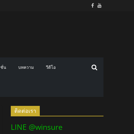
ชั่น
บทความ
วีดีโอ
ติดต่อเรา
LINE @winsure