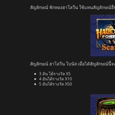
สัญลักษณ์ ฟักทองฮาโลวีน ใช้แทนสัญลักษณ์อื่
สัญลักษณ์ ฮาโลวีน โบนัส เมื่อได้สัญลักษณ์นี้
3 อัน ได้รางวัล X5
4 อันได้รางวัล X10
5 อันได้รางวัล X50