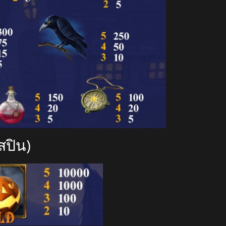
สปิน)