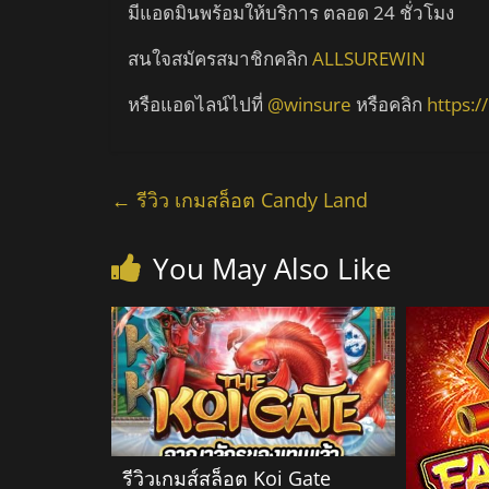
มีแอดมินพร้อมให้บริการ ตลอด 24 ชั่วโมง
สนใจสมัครสมาชิกคลิก
ALLSUREWIN
หรือแอดไลน์ไปที่
@winsure
หรือคลิก
https:/
←
รีวิว เกมสล็อต Candy Land
You May Also Like
รีวิวเกมส์สล็อต Koi Gate