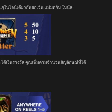
นๆในไลน์เดียวกันยกเว้น แม่มดกับ โบนัส
จะได้เงินรางวัล คูณเพิ่มตามจำนวนสัญลักษณ์ที่ได้