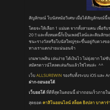
สัญลักษณ์ โบนัสหม้อวิเศษ เมื่อได้สัญลักษณ์นี้จ
โดยจะให้เลือก 1 แม่มด จากทั้งสามคน เพื่อรับร
20 !! และทั้งหมดนี้ก็เป็นเพลย์ไลน์และสัณลัก
ชนะรางวัลหรือโบนัสใหญ่ๆจะขึ้นอยู่กับดวงขอ
ทางเราแตกง่ายแน่นอนจ้า
เกมพาเพลิน เล่นง่าย ได้เงินไว ไม่ยุ่งยาก ไม่
สมัครดาวน์โหลดเล่นกันแล้วใช่ไหมล่ะ ^^
เว็บ
ALLSUREWIN
รองรับทั้งระบบ iOS และ A
ฝาก-ถอนออโต้
เว็บออโต้
ที่ดีที่สุดในตอนนี้ ฝากถอนเร็วภาย
สุดยอด
คาสิโนออนไลน์
สล็อต
ยิงปลา
บาคาร่