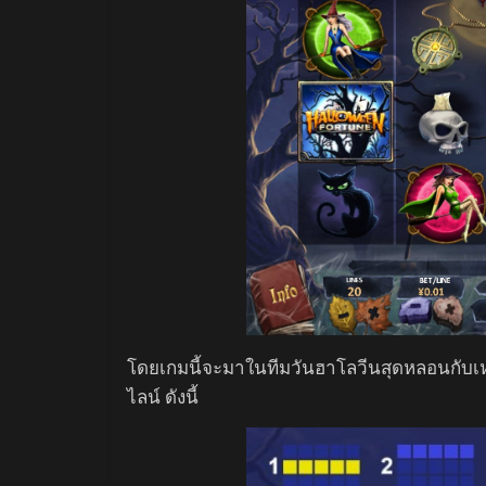
โดยเกมนี้จะมาในทีมวันฮาโลวีนสุดหลอนกับเหล
ไลน์ ดังนี้