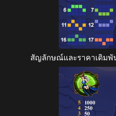
สัญลักษณ์และราคาเดิมพั