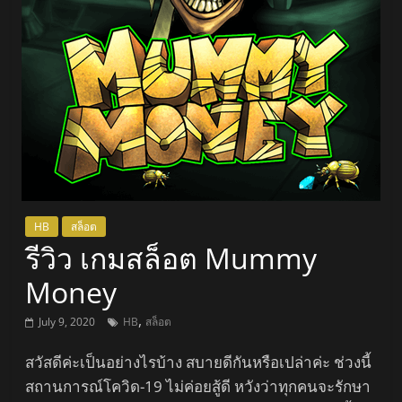
HB
สล็อต
รีวิว เกมสล็อต Mummy
Money
,
July 9, 2020
HB
สล็อต
สวัสดีค่ะเป็นอย่างไรบ้าง สบายดีกันหรือเปล่าค่ะ ช่วงนี้
สถานการณ์โควิด-19 ไม่ค่อยสู้ดี หวังว่าทุกคนจะรักษา