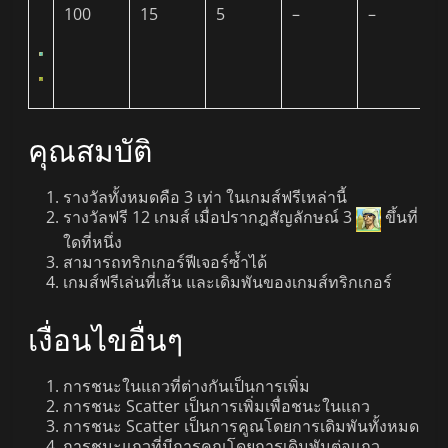
100
15
5
–
–
คุณสมบัติ
รางวัลทั้งหมดคือ 3 เท่า ในเกมส์ฟรีเหล่านี้
รางวัลฟรี 12 เกมส์ เมื่อปรากฎสัญลักษณ์ 3
ขึ้นที่
ใดที่หนึ่ง
สามารถทริกเกอร์ฟีเจอร์ซ้ำได้
เกมส์ฟรีเล่นที่เส้น และเดิมพันของเกมส์ทริกเกอร์
เงื่อนไขอื่นๆ
การชนะในแถวที่ต่างกันเป็นการเพิ่ม
การชนะ Scatter เป็นการเพิ่มเพื่อชนะในแถว
การชนะ Scatter เป็นการคูณโดยการเดิมพันทั้งหมด
การชนะแถวที่มีการคูณโดยการเดิมพันต่อแถว