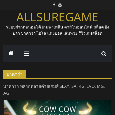
Skip
to
ALLSUREGAME
content
ระบบฝากถอนออโต้ เกมพาเพลิน คาสิโนออนไลน์ สล็อต ยิง
ปลา บาคาร่า ไฮโล แทงบอล เล่นหวย รีวิวเกมสล็อต
บาคาร่า
บาคาร่า หลากหลายค่ายเกมส์ SEXY, SA, RG, EVO, MG,
AG