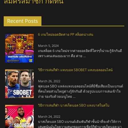
สมัครสมาชิก กดที่นี่
Recent Posts
6 เกมใหม่ยอดฮิตค่าย PP สล็อตน่าเล่น
March 5, 2024
เกมสล็อต 6 เกมใหม่จากค่ายยอดฮิตที่ใครๆก็น่าจะรู้จักกันดี
เพราะคนเล่นเยอะมาก คือ ค่าย …
วิธีการเล่นกีฬา แทงบอล SBOBET แทงบอลออนไลน์
March 26, 2022
ฟุตบอล SBO แหล่งแทงบอลออนไลน์ที่มีชื่อเสียงเป็นแบรนด์
ที่คนไทยส่วนใหญ่ต่างรู้จักกันดี ด้วยรูปแบบการเล่นเข้าใจ
ง่าย รองรับด้วยเมนูไทย …
วิธีการเล่นกีฬา บาสเก็ตบอล SBO แทงบาสในสโบ
March 24, 2022
บาสเก็ตบอล SBO แบรนด์เดิมพันกีฬาชั้นนำที่จะทำให้การ
เล่นพนันมั่นใจความสนุกของการเชียร์กีฬาบาสเก็ตบอล มา