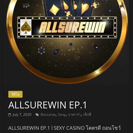
วีดีโอ
ALLSUREWIN EP.1
,
,
,
July 7, 2020
Baccarat
Sexy
บาคาร่า
เซ็กซี่
ALLSUREWIN EP.1 l SEXY CASINO โคตรดี ถอนโชว์