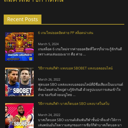
Recent Posts
6 เกมใหม่ยอดฮิตค่าย PP สล็อตน่าเล่น
March 5, 2024
เกมสล็อต 6 เกมใหม่จากค่ายยอดฮิตที่ใครๆก็น่าจะรู้จักกันดี
เพราะคนเล่นเยอะมาก คือ ค่าย …
วิธีการเล่นกีฬา แทงบอล SBOBET แทงบอลออนไลน์
March 26, 2022
ฟุตบอล SBO แหล่งแทงบอลออนไลน์ที่มีชื่อเสียงเป็นแบรนด์
ที่คนไทยส่วนใหญ่ต่างรู้จักกันดี ด้วยรูปแบบการเล่นเข้าใจ
ง่าย รองรับด้วยเมนูไทย …
วิธีการเล่นกีฬา บาสเก็ตบอล SBO แทงบาสในสโบ
March 24, 2022
บาสเก็ตบอล SBO แบรนด์เดิมพันกีฬาชั้นนำที่จะทำให้การ
เล่นพนันมั่นใจความสนุกของการเชียร์กีฬาบาสเก็ตบอล มา