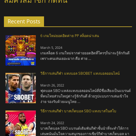
Recent Posts
6 เกมใหม่ยอดฮิตค่าย PP สล็อตน่าเล่น
March 5, 2024
เกมสล็อต 6 เกมใหม่จากค่ายยอดฮิตที่ใครๆก็น่าจะรู้จักกันดี
เพราะคนเล่นเยอะมาก คือ ค่าย …
วิธีการเล่นกีฬา แทงบอล SBOBET แทงบอลออนไลน์
March 26, 2022
ฟุตบอล SBO แหล่งแทงบอลออนไลน์ที่มีชื่อเสียงเป็นแบรนด์
ที่คนไทยส่วนใหญ่ต่างรู้จักกันดี ด้วยรูปแบบการเล่นเข้าใจ
ง่าย รองรับด้วยเมนูไทย …
วิธีการเล่นกีฬา บาสเก็ตบอล SBO แทงบาสในสโบ
March 24, 2022
บาสเก็ตบอล SBO แบรนด์เดิมพันกีฬาชั้นนำที่จะทำให้การ
เล่นพนันมั่นใจความสนุกของการเชียร์กีฬาบาสเก็ตบอล มา