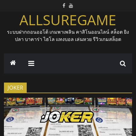
Skip
to
ALLSUREGAME
content
ระบบฝากถอนออโต้ เกมพาเพลิน คาสิโนออนไลน์ สล็อต ยิง
ปลา บาคาร่า ไฮโล แทงบอล เล่นหวย รีวิวเกมสล็อต
JOKER