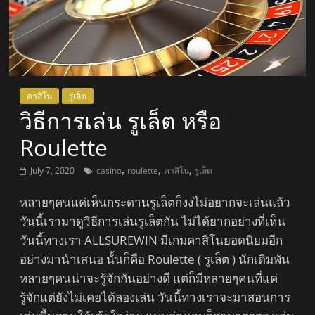
คาสิโน
รูเล็ต
วิธีการเล่น รูเล็ต หรือ
Roulette
,
,
,
July 7, 2020
casino
roulette
คาสิโน
รูเล็ต
หลายๆคนแค่เห็นกระดานรูเล็ตก็งงไม่อยากจะเล่นแล้ว
วันนี้เรามาดูวิธีการเล่นรูเล็ตกัน ไม่ได้ยากอย่างที่เห็น
วันนี้ทางเรา ALLSUREWIN มีเกมคาสิโนยอดนิยมอีก
อย่างมานำเสนอ นั้นก็คือ Roulette ( รูเล็ต ) นักเดิมพัน
หลายๆคนน่าจะรู้จักกันอย่างดี แต่ก็มีหลายๆคนที่แค่
รู้จักแต่ยังไม่เคยได้ลองเล่น วันนี้ทางเราจะมาสอนการ